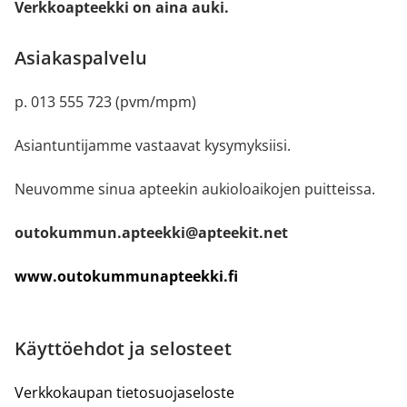
Verkkoapteekki on aina auki.
Asiakaspalvelu
p. 013 555 723 (pvm/mpm)
Asiantuntijamme vastaavat kysymyksiisi.
Neuvomme sinua apteekin aukioloaikojen puitteissa.
outokummun.apteekki@apteekit.net
www.outokummunapteekki.fi
Käyttöehdot ja selosteet
Verkkokaupan tietosuojaseloste