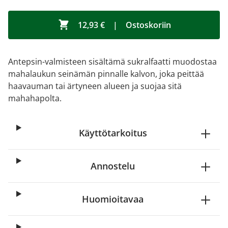
12,93 €
|
Ostoskoriin
Antepsin-valmisteen sisältämä sukralfaatti muodostaa
mahalaukun seinämän pinnalle kalvon, joka peittää
haavauman tai ärtyneen alueen ja suojaa sitä
mahahapolta.
Käyttötarkoitus
Annostelu
Huomioitavaa