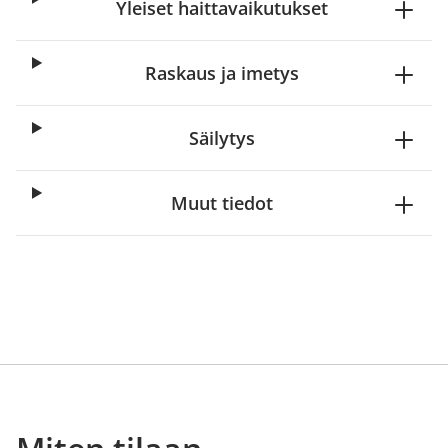
Yleiset haittavaikutukset
Raskaus ja imetys
Säilytys
Muut tiedot