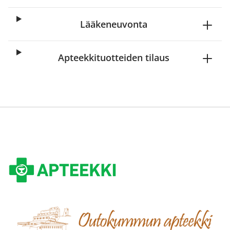
Lääkeneuvonta
Apteekkituotteiden tilaus