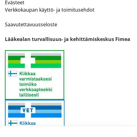
Evästeet
Verkkokaupan käyttö- ja toimitusehdot
Saavutettavuusseloste
Lääkealan turvallisuus- ja kehittämiskeskus Fimea