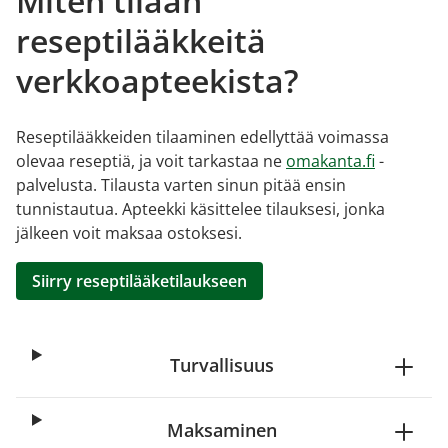
Miten tilaan
reseptilääkkeitä
verkkoapteekista?
Reseptilääkkeiden tilaaminen edellyttää voimassa
olevaa reseptiä, ja voit tarkastaa ne
omakanta.fi
-
palvelusta. Tilausta varten sinun pitää ensin
tunnistautua. Apteekki käsittelee tilauksesi, jonka
jälkeen voit maksaa ostoksesi.
Siirry reseptilääketilaukseen
Turvallisuus
Maksaminen