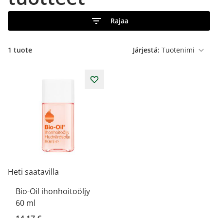
Rajaa
1 tuote
Järjestä:
Heti saatavilla
Bio-Oil ihonhoitoöljy
60 ml