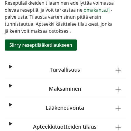
Reseptilääkkeiden tilaaminen edellyttää voimassa
olevaa reseptiä, ja voit tarkastaa ne
omakanta.fi
-
palvelusta. Tilausta varten sinun pitää ensin
tunnistautua. Apteekki käsittelee tilauksesi, jonka
jälkeen voit maksaa ostoksesi.
Siirry reseptilääketilaukseen
Turvallisuus
Maksaminen
Lääkeneuvonta
Apteekkituotteiden tilaus