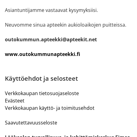
Asiantuntijamme vastaavat kysymyksiisi.
Neuvomme sinua apteekin aukioloaikojen puitteissa.
outokummun.apteekki@apteekit.net
www.outokummunapteekki.fi
Käyttöehdot ja selosteet
Verkkokaupan tietosuojaseloste
Evästeet
Verkkokaupan käyttö- ja toimitusehdot
Saavutettavuusseloste