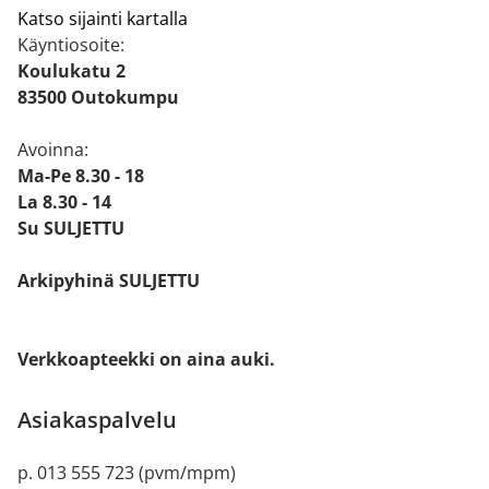
Katso sijainti kartalla
Käyntiosoite:
Koulukatu 2
83500 Outokumpu
Avoinna:
Ma-Pe 8.30 - 18
La 8.30 - 14
Su SULJETTU
Arkipyhinä SULJETTU
Verkkoapteekki on aina auki.
Asiakaspalvelu
p. 013 555 723 (pvm/mpm)