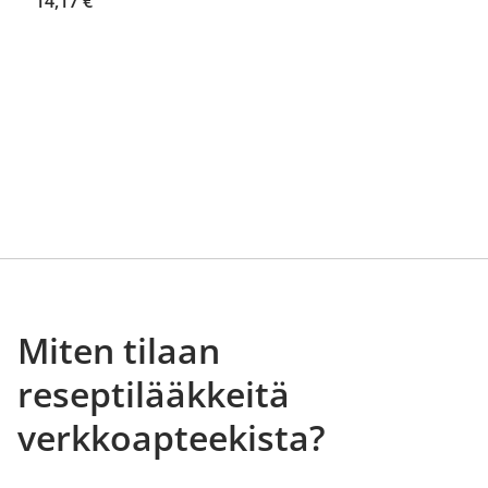
14,17 €
Miten tilaan
reseptilääkkeitä
verkkoapteekista?