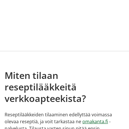
Miten tilaan
reseptilääkkeitä
verkkoapteekista?
Reseptilääkkeiden tilaaminen edellyttää voimassa
olevaa reseptiä, ja voit tarkastaa ne
omakanta.fi
-
palvelusta. Tilausta varten sinun pitää ensin