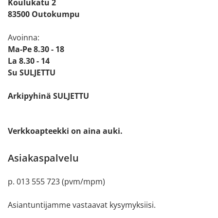
Koulukatu 2
83500 Outokumpu
Avoinna:
Ma-Pe 8.30 - 18
La 8.30 - 14
Su SULJETTU
Arkipyhinä SULJETTU
Verkkoapteekki on aina auki.
Asiakaspalvelu
p. 013 555 723 (pvm/mpm)
Asiantuntijamme vastaavat kysymyksiisi.