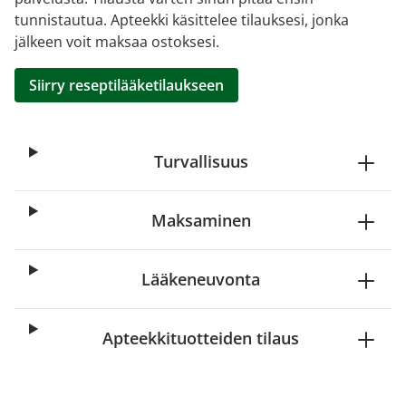
tunnistautua. Apteekki käsittelee tilauksesi, jonka
jälkeen voit maksaa ostoksesi.
Siirry reseptilääketilaukseen
Turvallisuus
Maksaminen
Lääkeneuvonta
Apteekkituotteiden tilaus