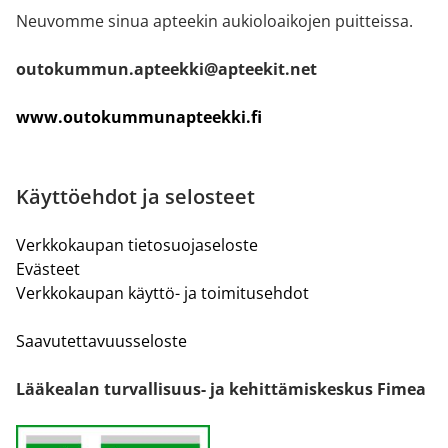
Neuvomme sinua apteekin aukioloaikojen puitteissa.
outokummun.apteekki@apteekit.net
www.outokummunapteekki.fi
Käyttöehdot ja selosteet
Verkkokaupan tietosuojaseloste
Evästeet
Verkkokaupan käyttö- ja toimitusehdot
Saavutettavuusseloste
Lääkealan turvallisuus- ja kehittämiskeskus Fimea