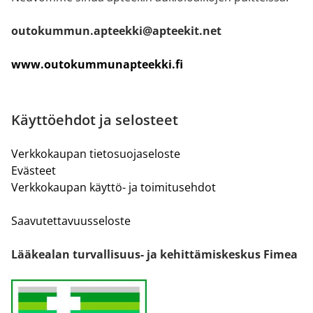
outokummun.apteekki@apteekit.net
www.outokummunapteekki.fi
Käyttöehdot ja selosteet
Verkkokaupan tietosuojaseloste
Evästeet
Verkkokaupan käyttö- ja toimitusehdot
Saavutettavuusseloste
Lääkealan turvallisuus- ja kehittämiskeskus Fimea