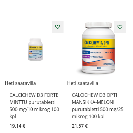
Heti saatavilla
Heti saatavilla
CALCICHEW D3 FORTE
CALCICHEW D3 OPTI
MINTTU purutabletti
MANSIKKA-MELONI
500 mg/10 mikrog 100
purutabletti 500 mg/25
kpl
mikrog 100 kpl
19,14 €
21,57 €