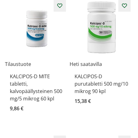
Tilaustuote
Heti saatavilla
KALCIPOS-D MITE
KALCIPOS-D
tabletti,
purutabletti 500 mg/10
kalvopäällysteinen 500
mikrog 90 kpl
mg/5 mikrog 60 kpl
15,38 €
9,86 €