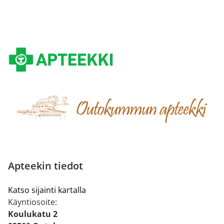
Apteekin tiedot
Katso sijainti kartalla
Käyntiosoite:
Koulukatu 2