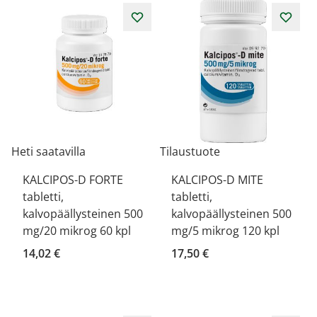
Heti saatavilla
Tilaustuote
KALCIPOS-D FORTE
KALCIPOS-D MITE
tabletti,
tabletti,
kalvopäällysteinen 500
kalvopäällysteinen 500
mg/20 mikrog 60 kpl
mg/5 mikrog 120 kpl
14,02 €
17,50 €