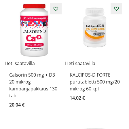
Heti saatavilla
Heti saatavilla
Calsorin 500 mg + D3
KALCIPOS-D FORTE
20 mikrog
purutabletti 500 mg/20
kampanjapakkaus 130
mikrog 60 kpl
tabl
14,02 €
20,04 €