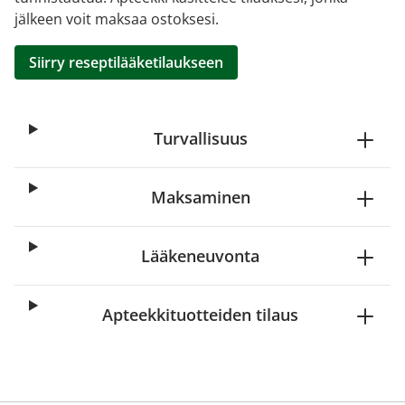
jälkeen voit maksaa ostoksesi.
Siirry reseptilääketilaukseen
Turvallisuus
Maksaminen
Lääkeneuvonta
Apteekkituotteiden tilaus