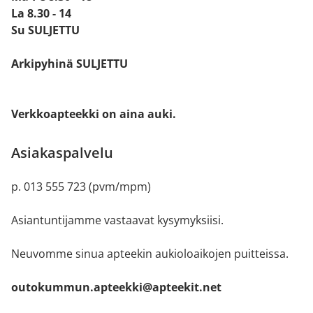
La 8.30 - 14
Su SULJETTU
Arkipyhinä SULJETTU
Verkkoapteekki on aina auki.
Asiakaspalvelu
p. 013 555 723 (pvm/mpm)
Asiantuntijamme vastaavat kysymyksiisi.
Neuvomme sinua apteekin aukioloaikojen puitteissa.
outokummun.apteekki@apteekit.net