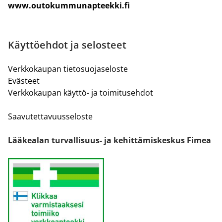
www.outokummunapteekki.fi
Käyttöehdot ja selosteet
Verkkokaupan tietosuojaseloste
Evästeet
Verkkokaupan käyttö- ja toimitusehdot
Saavutettavuusseloste
Lääkealan turvallisuus- ja kehittämiskeskus Fimea