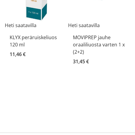
Heti saatavilla
Heti saatavilla
KLYX peräruiskeliuos
MOVIPREP jauhe
120 ml
oraaliliuosta varten 1 x
(2+2)
11,46 €
31,45 €