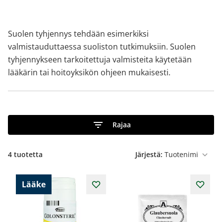
Suolen tyhjennys tehdään esimerkiksi
valmistauduttaessa suoliston tutkimuksiin. Suolen
tyhjennykseen tarkoitettuja valmisteita käytetään
lääkärin tai hoitoyksikön ohjeen mukaisesti.
Rajaa
4
tuotetta
Järjestä:
Lääke