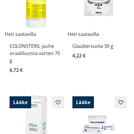
Heti saatavilla
Heti saatavilla
COLONSTERIL jauhe
Glaubersuola 30 g
oraaliliuosta varten 70
4,22 €
g
6,72 €
Lääke
Lääke