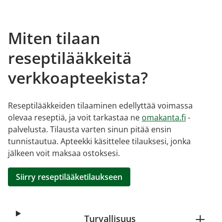
Miten tilaan
reseptilääkkeitä
verkkoapteekista?
Reseptilääkkeiden tilaaminen edellyttää voimassa
olevaa reseptiä, ja voit tarkastaa ne
omakanta.fi
-
palvelusta. Tilausta varten sinun pitää ensin
tunnistautua. Apteekki käsittelee tilauksesi, jonka
jälkeen voit maksaa ostoksesi.
Siirry reseptilääketilaukseen
Turvallisuus