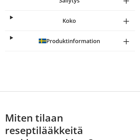
Säilytys
Koko
Produktinformation
Miten tilaan
reseptilääkkeitä