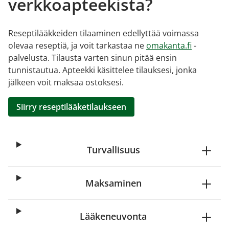
verkkoapteekista?
Reseptilääkkeiden tilaaminen edellyttää voimassa
olevaa reseptiä, ja voit tarkastaa ne
omakanta.fi
-
palvelusta. Tilausta varten sinun pitää ensin
tunnistautua. Apteekki käsittelee tilauksesi, jonka
jälkeen voit maksaa ostoksesi.
Siirry reseptilääketilaukseen
Turvallisuus
Maksaminen
Lääkeneuvonta