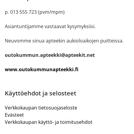
p. 013 555 723 (pvm/mpm)
Asiantuntijamme vastaavat kysymyksiisi.
Neuvomme sinua apteekin aukioloaikojen puitteissa.
outokummun.apteekki@apteekit.net
www.outokummunapteekki.fi
Käyttöehdot ja selosteet
Verkkokaupan tietosuojaseloste
Evästeet
Verkkokaupan käyttö- ja toimitusehdot