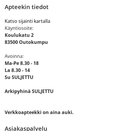
Apteekin tiedot
Katso sijainti kartalla
Käyntiosoite:
Koulukatu 2
83500 Outokumpu
Avoinna:
Ma-Pe 8.30 - 18
La 8.30 - 14
Su SULJETTU
Arkipyhinä SULJETTU
Verkkoapteekki on aina auki.
Asiakaspalvelu