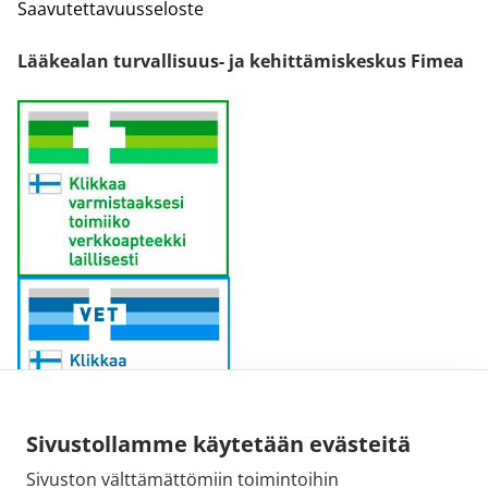
Saavutettavuusseloste
Lääkealan turvallisuus- ja kehittämiskeskus Fimea
Sivustollamme käytetään evästeitä
Sivuston välttämättömiin toimintoihin