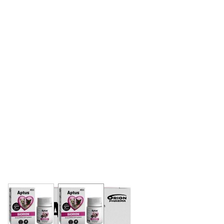
View larger image
View larger image