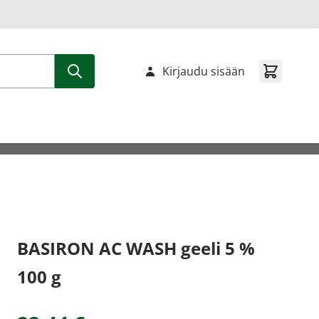
Kirjaudu sisään
BASIRON AC WASH geeli 5 %
100 g