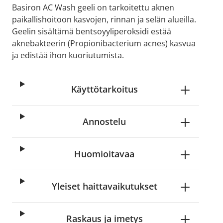
Basiron AC Wash geeli on tarkoitettu aknen
paikallishoitoon kasvojen, rinnan ja selän alueilla.
Geelin sisältämä bentsoyyliperoksidi estää
aknebakteerin (Propionibacterium acnes) kasvua
ja edistää ihon kuoriutumista.
Käyttötarkoitus
Annostelu
Huomioitavaa
Yleiset haittavaikutukset
Raskaus ja imetys