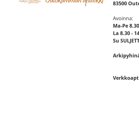
83500 Ou
Avoinna:
Ma-Pe 8.30
La 8.30 - 1
Su SULJET
Arkipyhin
Verkkoapt