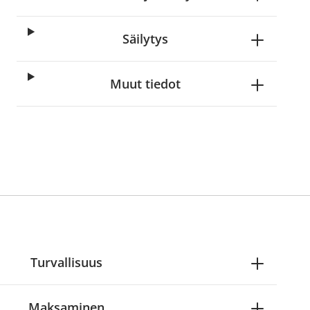
Säilytys
Muut tiedot
Turvallisuus
Maksaminen