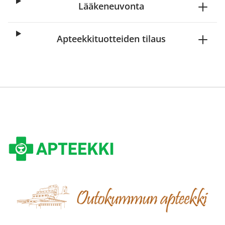
Lääkeneuvonta
Apteekkituotteiden tilaus