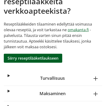
reseptilääkkeitä
verkkoapteekista?
Reseptilääkkeiden tilaaminen edellyttää voimassa
olevaa reseptiä, ja voit tarkastaa ne
omakanta.fi
-
palvelusta. Tilausta varten sinun pitää ensin
tunnistautua. Apteekki käsittelee tilauksesi, jonka
jälkeen voit maksaa ostoksesi.
Siirry reseptilääketilaukseen
Turvallisuus
Maksaminen