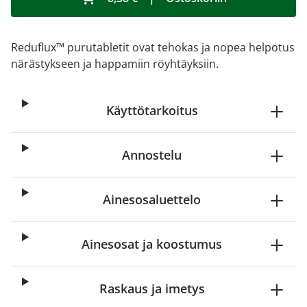
Reduflux™ purutabletit ovat tehokas ja nopea helpotus
närästykseen ja happamiin röyhtäyksiin.
Käyttötarkoitus
Annostelu
Ainesosaluettelo
Ainesosat ja koostumus
Raskaus ja imetys