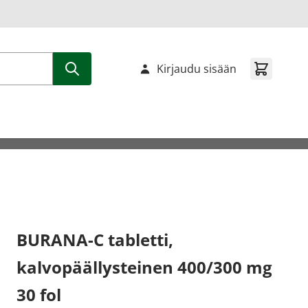
Kirjaudu sisään
BURANA-C tabletti,
kalvopäällysteinen 400/300 mg
30 fol