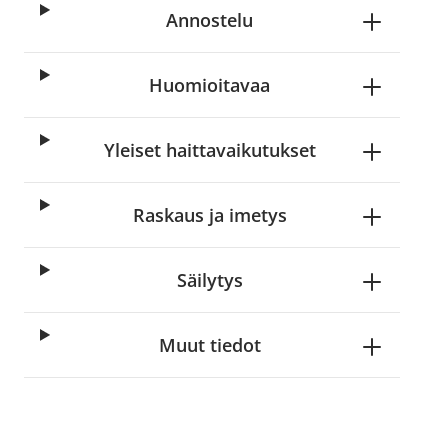
Annostelu
Huomioitavaa
Yleiset haittavaikutukset
Raskaus ja imetys
Säilytys
Muut tiedot