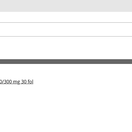
u
0/300 mg 30 fol