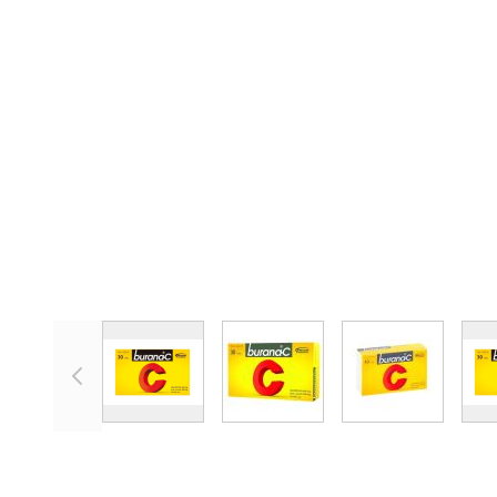
View larger image
View larger image
View larger 