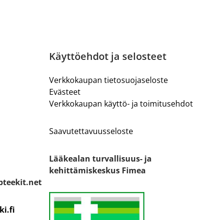
Käyttöehdot ja selosteet
Verkkokaupan tietosuojaseloste
Evästeet
Verkkokaupan käyttö- ja toimitusehdot
Saavutettavuusseloste
Lääkealan turvallisuus- ja
kehittämiskeskus Fimea
teekit.net
i.fi