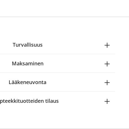
Turvallisuus
Maksaminen
Lääkeneuvonta
pteekkituotteiden tilaus