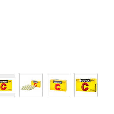
image
View larger image
View larger image
View larger image
View larger im