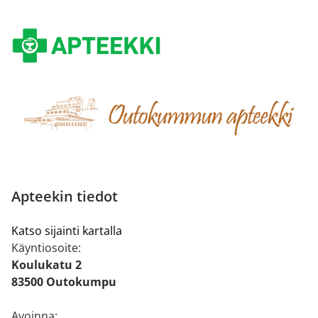
Apteekin tiedot
Katso sijainti kartalla
Käyntiosoite:
Koulukatu 2
83500 Outokumpu
Avoinna: