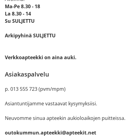
Ma-Pe 8.30 - 18
La 8.30 - 14
Su SULJETTU
Arkipyhinä SULJETTU
Verkkoapteekki on aina auki.
Asiakaspalvelu
p. 013 555 723 (pvm/mpm)
Asiantuntijamme vastaavat kysymyksiisi.
Neuvomme sinua apteekin aukioloaikojen puitteissa.
outokummun.apteekki@apteekit.net