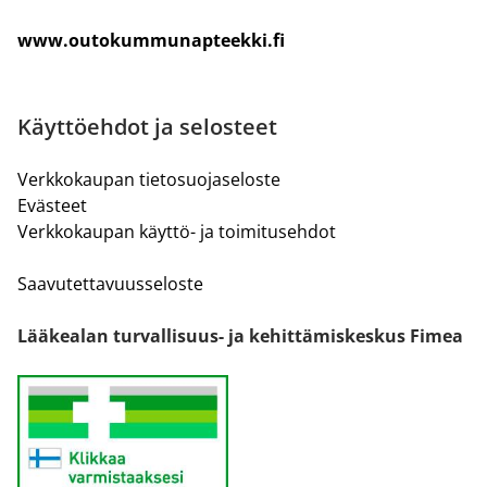
www.outokummunapteekki.fi
Käyttöehdot ja selosteet
Verkkokaupan tietosuojaseloste
Evästeet
Verkkokaupan käyttö- ja toimitusehdot
Saavutettavuusseloste
Lääkealan turvallisuus- ja kehittämiskeskus Fimea