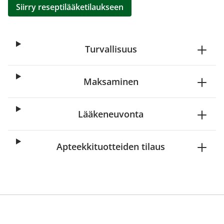
Siirry reseptilääketilaukseen
Turvallisuus
Maksaminen
Lääkeneuvonta
Apteekkituotteiden tilaus