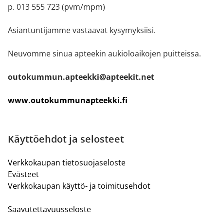
p. 013 555 723 (pvm/mpm)
Asiantuntijamme vastaavat kysymyksiisi.
Neuvomme sinua apteekin aukioloaikojen puitteissa.
outokummun.apteekki@apteekit.net
www.outokummunapteekki.fi
Käyttöehdot ja selosteet
Verkkokaupan tietosuojaseloste
Evästeet
Verkkokaupan käyttö- ja toimitusehdot
Saavutettavuusseloste