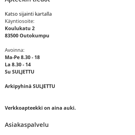
Katso sijainti kartalla
Käyntiosoite:
Koulukatu 2
83500 Outokumpu
Avoinna:
Ma-Pe 8.30 - 18
La 8.30 - 14
Su SULJETTU
Arkipyhinä SULJETTU
Verkkoapteekki on aina auki.
Asiakaspalvelu