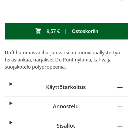
9,57 €
|
Ostoskoriin
Doft hammasväliharjan varsi on muovipäällystettyä
teräslankaa, harjakset Du Pont nylonia, kahva ja
suojakotelo polypropeenia.
Käyttötarkoitus
Annostelu
Sisällöt