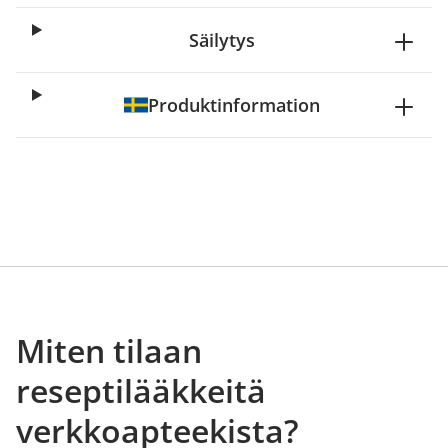
Säilytys
Produktinformation
Miten tilaan
reseptilääkkeitä
verkkoapteekista?