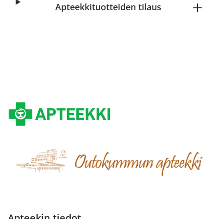
Apteekkituotteiden tilaus
Apteekin tiedot