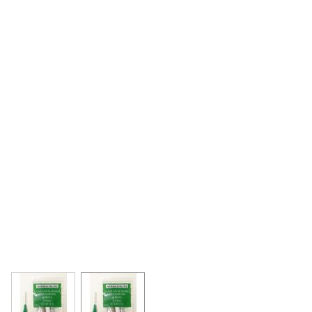
View larger image
View larger image