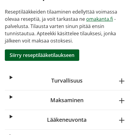
Reseptilääkkeiden tilaaminen edellyttää voimassa
olevaa reseptiä, ja voit tarkastaa ne
omakanta.fi
-
palvelusta. Tilausta varten sinun pitää ensin
tunnistautua. Apteekki käsittelee tilauksesi, jonka
jälkeen voit maksaa ostoksesi.
Siirry reseptilääketilaukseen
Turvallisuus
Maksaminen
Lääkeneuvonta