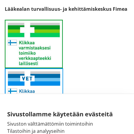
Lääkealan turvallisuus- ja kehittämiskeskus Fimea
Sivustollamme käytetään evästeitä
Sivuston välttämättömiin toimintoihin
Sähköpostiosoite:
Tilastoihin ja analyyseihin