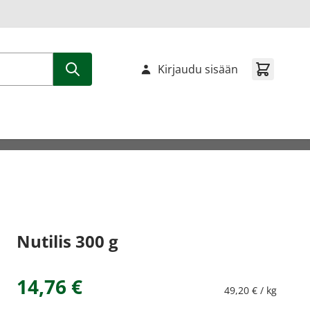
Kirjaudu sisään
Nutilis 300 g
14,76 €
49,20 € / kg