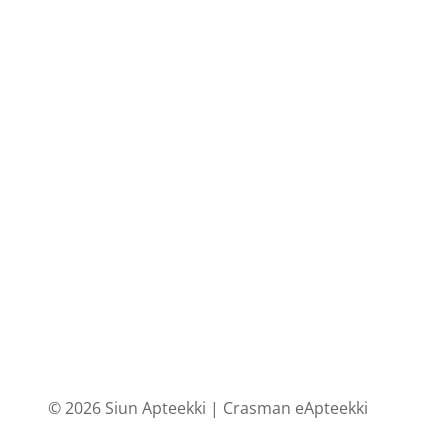
© 2026 Siun Apteekki |
Crasman eApteekki