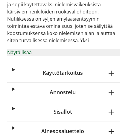
ja sopii käytettäväksi nielemisvaikeuksista
kärsivien henkilöiden ruokavaliohoitoon.
Nutiliksessa on syljen amylaasientsyymin
toimintaa estävä ominaisuus, joten se säilyttää
koostumuksensa koko nielemisen ajan ja auttaa
siten turvallisessa nielemisessä. Yksi
Näytä lisää
Käyttötarkoitus
Annostelu
Sisällöt
Ainesosaluettelo