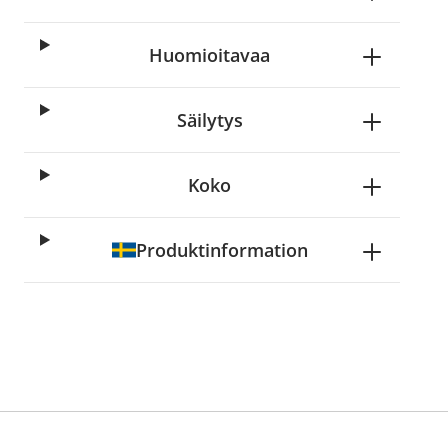
Huomioitavaa
Säilytys
Koko
Produktinformation