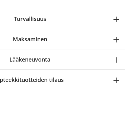
Turvallisuus
Maksaminen
Lääkeneuvonta
pteekkituotteiden tilaus