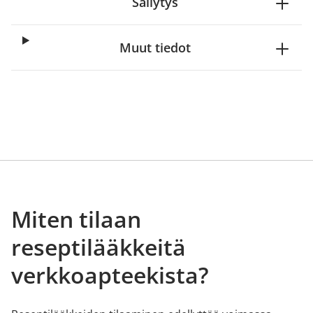
Säilytys
Muut tiedot
Miten tilaan
reseptilääkkeitä
verkkoapteekista?