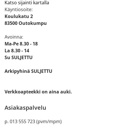
Katso sijainti kartalla
Käyntiosoite:
Koulukatu 2
83500 Outokumpu
Avoinna:
Ma-Pe 8.30 - 18
La 8.30 - 14
Su SULJETTU
Arkipyhinä SULJETTU
Verkkoapteekki on aina auki.
Asiakaspalvelu
p. 013 555 723 (pvm/mpm)