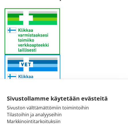
Sivustollamme käytetään evästeitä
Sivuston välttämättömiin toimintoihin
Sähköpostiosoite:
Tilastoihin ja analyyseihin
kirjaamo@fimea.fi
Markkinointitarkoituksiin