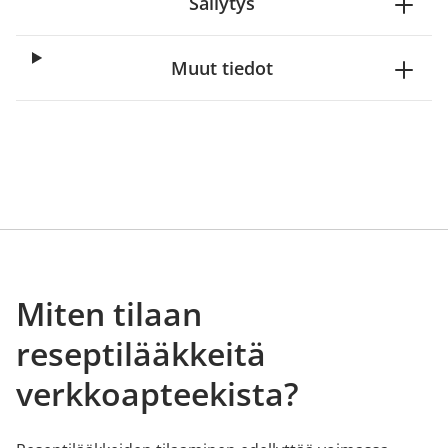
Säilytys
Muut tiedot
Miten tilaan
reseptilääkkeitä
verkkoapteekista?