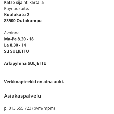
Katso sijainti kartalla
Käyntiosoite:
Koulukatu 2
83500 Outokumpu
Avoinna:
Ma-Pe 8.30 - 18
La 8.30 - 14
Su SULJETTU
Arkipyhinä SULJETTU
Verkkoapteekki on aina auki.
Asiakaspalvelu
p. 013 555 723 (pvm/mpm)