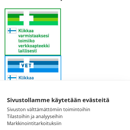
Sivustollamme käytetään evästeitä
Sivuston välttämättömiin toimintoihin
Sähköpostiosoite:
Tilastoihin ja analyyseihin
kirjaamo@fimea.fi
Markkinointitarkoituksiin