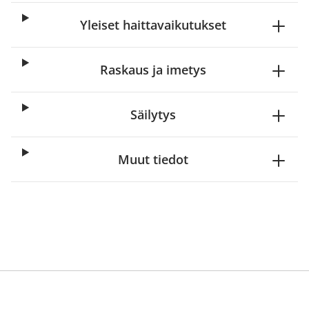
Yleiset haittavaikutukset
Raskaus ja imetys
Säilytys
Muut tiedot