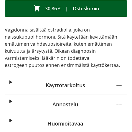
30,86 €
|
Ostoskoriin
Vagidonna sisältää estradiolia, joka on
naissukupuolihormoni. Sitä käytetään lievittämään
emättimen vaihdevuosioireita, kuten emättimen
kuivuutta ja ärsytystä. Oikean diagnoosin
varmistamiseksi lääkärin on todettava
estrogeenipuutos ennen ensimmäistä käyttökertaa.
Käyttötarkoitus
Annostelu
Huomioitavaa