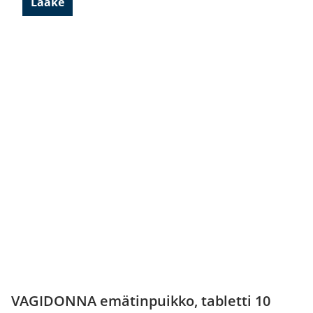
Lääke
VAGIDONNA emätinpuikko, tabletti 10