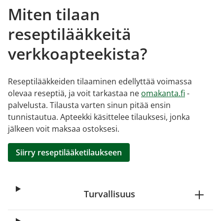
Miten tilaan
reseptilääkkeitä
verkkoapteekista?
Reseptilääkkeiden tilaaminen edellyttää voimassa
olevaa reseptiä, ja voit tarkastaa ne
omakanta.fi
-
palvelusta. Tilausta varten sinun pitää ensin
tunnistautua. Apteekki käsittelee tilauksesi, jonka
jälkeen voit maksaa ostoksesi.
Siirry reseptilääketilaukseen
Turvallisuus