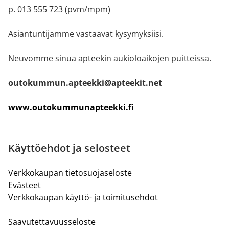
p. 013 555 723 (pvm/mpm)
Asiantuntijamme vastaavat kysymyksiisi.
Neuvomme sinua apteekin aukioloaikojen puitteissa.
outokummun.apteekki@apteekit.net
www.outokummunapteekki.fi
Käyttöehdot ja selosteet
Verkkokaupan tietosuojaseloste
Evästeet
Verkkokaupan käyttö- ja toimitusehdot
Saavutettavuusseloste