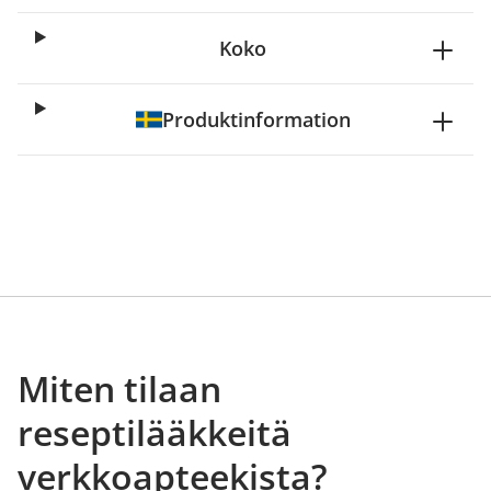
Koko
Produktinformation
Miten tilaan
reseptilääkkeitä
verkkoapteekista?