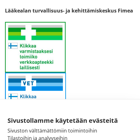
Lääkealan turvallisuus- ja kehittämiskeskus Fimea
Sivustollamme käytetään evästeitä
Sivuston välttämättömiin toimintoihin
Sähköpostiosoite:
Tilastoihin ja analyyseihin