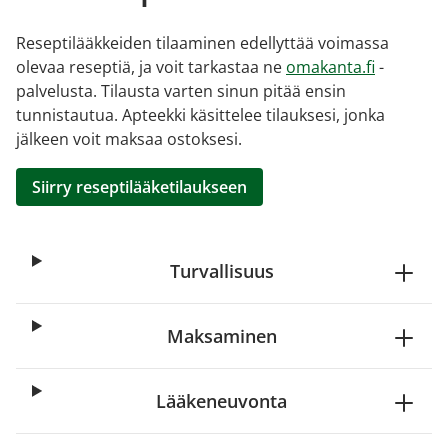
Reseptilääkkeiden tilaaminen edellyttää voimassa
olevaa reseptiä, ja voit tarkastaa ne
omakanta.fi
-
palvelusta. Tilausta varten sinun pitää ensin
tunnistautua. Apteekki käsittelee tilauksesi, jonka
jälkeen voit maksaa ostoksesi.
Siirry reseptilääketilaukseen
Turvallisuus
Maksaminen
Lääkeneuvonta