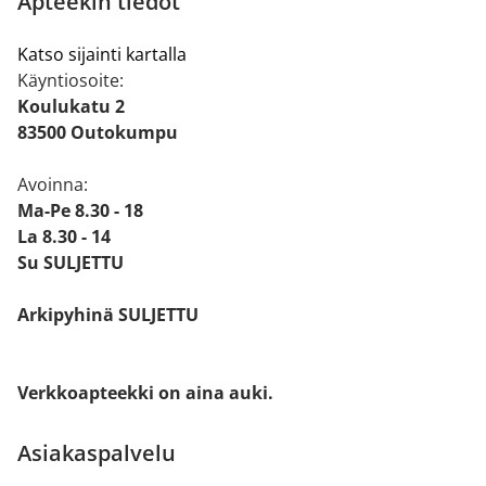
Apteekin tiedot
Katso sijainti kartalla
Käyntiosoite:
Koulukatu 2
83500 Outokumpu
Avoinna:
Ma-Pe 8.30 - 18
La 8.30 - 14
Su SULJETTU
Arkipyhinä SULJETTU
Verkkoapteekki on aina auki.
Asiakaspalvelu