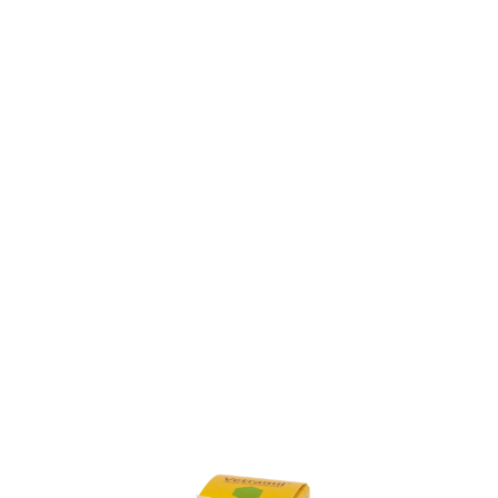
Vetramil haavaspray 20 ml
19,16 €